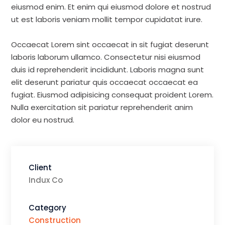
eiusmod enim. Et enim qui eiusmod dolore et nostrud
ut est laboris veniam mollit tempor cupidatat irure.
Occaecat Lorem sint occaecat in sit fugiat deserunt
laboris laborum ullamco. Consectetur nisi eiusmod
duis id reprehenderit incididunt. Laboris magna sunt
elit deserunt pariatur quis occaecat occaecat ea
fugiat. Eiusmod adipisicing consequat proident Lorem.
Nulla exercitation sit pariatur reprehenderit anim
dolor eu nostrud.
Client
Indux Co
Category
Construction