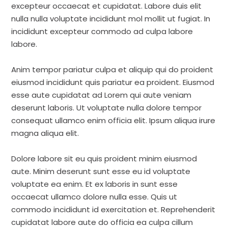
excepteur occaecat et cupidatat. Labore duis elit
nulla nulla voluptate incididunt mol mollit ut fugiat. In
incididunt excepteur commodo ad culpa labore
labore.
Anim tempor pariatur culpa et aliquip qui do proident
eiusmod incididunt quis pariatur ea proident. Eiusmod
esse aute cupidatat ad Lorem qui aute veniam
deserunt laboris. Ut voluptate nulla dolore tempor
consequat ullamco enim officia elit. Ipsum aliqua irure
magna aliqua elit.
Dolore labore sit eu quis proident minim eiusmod
aute. Minim deserunt sunt esse eu id voluptate
voluptate ea enim. Et ex laboris in sunt esse
occaecat ullamco dolore nulla esse. Quis ut
commodo incididunt id exercitation et. Reprehenderit
cupidatat labore aute do officia ea culpa cillum