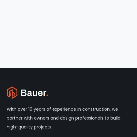
With over 10 years of experience in construction, we
partner with owners and design professionals to build
high-quality projects.