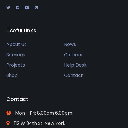
Useful Links
About Us
News
Services
Careers
Projects
Help Desk
Shop
Contact
Contact
Mon - Fri: 8.00am 6.00pm
112 W 34th St, New York