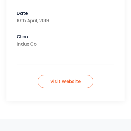
Date
10th April, 2019
Client
Indux Co
Visit Website