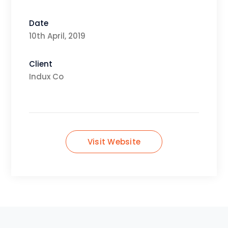
Date
10th April, 2019
Client
Indux Co
Visit Website