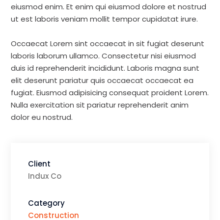
eiusmod enim. Et enim qui eiusmod dolore et nostrud
ut est laboris veniam mollit tempor cupidatat irure.
Occaecat Lorem sint occaecat in sit fugiat deserunt
laboris laborum ullamco. Consectetur nisi eiusmod
duis id reprehenderit incididunt. Laboris magna sunt
elit deserunt pariatur quis occaecat occaecat ea
fugiat. Eiusmod adipisicing consequat proident Lorem.
Nulla exercitation sit pariatur reprehenderit anim
dolor eu nostrud.
Client
Indux Co
Category
Construction