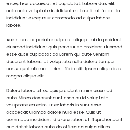
excepteur occaecat et cupidatat. Labore duis elit
nulla nulla voluptate incididunt mol mollit ut fugiat. In
incididunt excepteur commodo ad culpa labore
labore.
Anim tempor pariatur culpa et aliquip qui do proident
eiusmod incididunt quis pariatur ea proident. Eiusmod
esse aute cupidatat ad Lorem qui aute veniam
deserunt laboris. Ut voluptate nulla dolore tempor
consequat ullamco enim officia elit. Ipsum aliqua irure
magna aliqua elit.
Dolore labore sit eu quis proident minim eiusmod
aute. Minim deserunt sunt esse eu id voluptate
voluptate ea enim. Et ex laboris in sunt esse
occaecat ullamco dolore nulla esse. Quis ut
commodo incididunt id exercitation et. Reprehenderit
cupidatat labore aute do officia ea culpa cillum