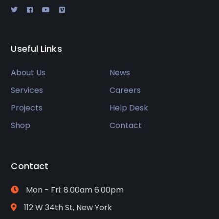
Useful Links
About Us
News
Services
Careers
Projects
Help Desk
Shop
Contact
Contact
Mon - Fri: 8.00am 6.00pm
112 W 34th St, New York