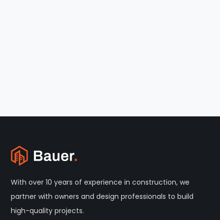
With over 10 years of experience in construction, we
partner with owners and design professionals to build
high-quality projects.