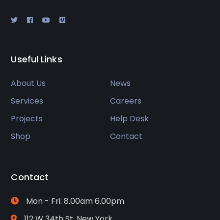
Useful Links
About Us
News
Services
Careers
Projects
Help Desk
Shop
Contact
Contact
Mon - Fri: 8.00am 6.00pm
112 W 34th St, New York