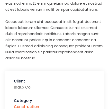
eiusmod enim. Et enim qui eiusmod dolore et nostrud
ut est laboris veniam mollit tempor cupidatat irure.
Occaecat Lorem sint occaecat in sit fugiat deserunt
laboris laborum ullamco. Consectetur nisi eiusmod
duis id reprehenderit incididunt. Laboris magna sunt
elit deserunt pariatur quis occaecat occaecat ea
fugiat. Eiusmod adipisicing consequat proident Lorem.
Nulla exercitation sit pariatur reprehenderit anim
dolor eu nostrud.
Client
Indux Co
Category
Construction