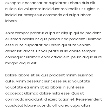
excepteur occaecat et cupidatat. Labore duis elit
nulla nulla voluptate incididunt mol mollit ut fugiat. In
incididunt excepteur commodo ad culpa labore
labore.
Anim tempor pariatur culpa et aliquip qui do proident
eiusmod incididunt quis pariatur ea proident. Eiusmod
esse aute cupidatat ad Lorem qui aute veniam
deserunt laboris. Ut voluptate nulla dolore tempor
consequat ullamco enim officia elit. Ipsum aliqua irure
magna aliqua elit.
Dolore labore sit eu quis proident minim eiusmod
aute. Minim deserunt sunt esse eu id voluptate
voluptate ea enim. Et ex laboris in sunt esse
occaecat ullamco dolore nulla esse. Quis ut
commodo incididunt id exercitation et. Reprehenderit
cupidatat labore aute do officia ea culpa cillum