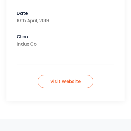
Date
10th April, 2019
Client
Indux Co
Visit Website